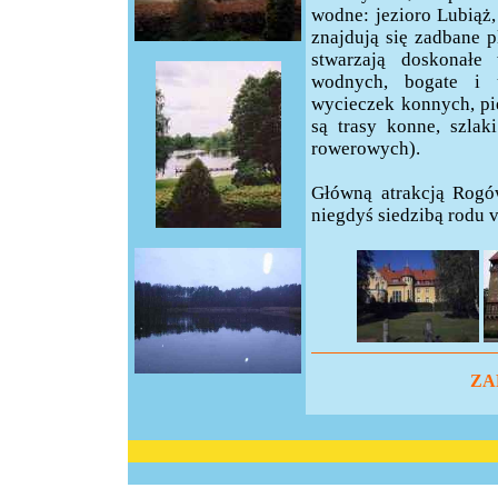
wodne: jezioro Lubiąż,
znajdują się zadbane p
stwarzają doskonałe
wodnych, bogate i 
wycieczek konnych, p
są trasy konne, szlak
rowerowych).
Główną atrakcją Rogó
niegdyś siedzibą rodu
ZA