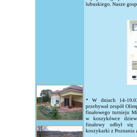
lubuskiego. Nasze gosp
* W dniach 14-19.0
przebywał zespół Olim
finałowego turnieju Mi
w koszykówce dziewc
finałowy odbył się
koszykarki z Poznania 