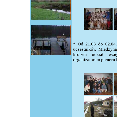
* Od 21.03 do 02.04.
uczestników Międzyna
krórym udział wzi
organizatorem pleneru