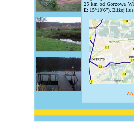
25 km od Gorzowa Wie
E: 15°10'6"). Bliżej il
ZA